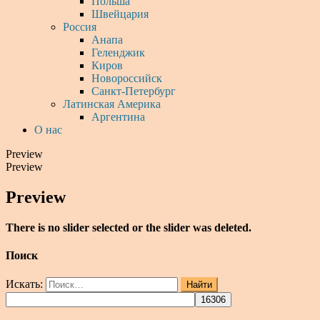
Польша
Швейцария
Россия
Анапа
Геленджик
Киров
Новороссийск
Санкт-Петербург
Латинская Америка
Аргентина
О нас
Preview
Preview
Preview
There is no slider selected or the slider was deleted.
Поиск
Искать:
Найти