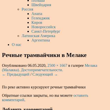
Польша
Швейцария
Россия
Анапа
Геленджик
Киров
Новороссийск
Санкт-Петербург
Латинская Америка
Аргентина
О нас
Речные трамвайчики в Мелаке
Опубликовано
06.05.2020
,
2500 × 1667
в галерее
Мелака
(Малакка). Достопримечательности.
← Предыдущий
/
Следующий →
По реке активно курсируют речные трамвайчики
Обратные ссылки закрыты, но вы можете
оставить
комментарий
.
Добавить комментарий