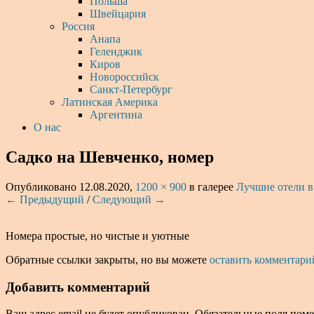
Польша
Швейцария
Россия
Анапа
Геленджик
Киров
Новороссийск
Санкт-Петербург
Латинская Америка
Аргентина
О нас
Садко на Шевченко, номер
Опубликовано
12.08.2020
,
1200 × 900
в галерее
Лучшие отели в
← Предыдущий
/
Следующий →
Номера простые, но чистые и уютные
Обратные ссылки закрыты, но вы можете
оставить комментари
Добавить комментарий
Ваш адрес email не будет опубликован.
Обязательные поля пом