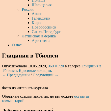
Польша
Швейцария
Россия
Анапа
Геленджик
Киров
Новороссийск
Санкт-Петербург
Латинская Америка
Аргентина
О нас
Глициния в Тбилиси
Опубликовано
10.05.2020
,
960 × 720
в галерее
Глициния в
Тбилиси. Красивые локации.
← Предыдущий
/
Следующий →
Фото из интернет-журнала
Обратные ссылки закрыты, но вы можете
оставить
комментарий
.
Добавить комментарий