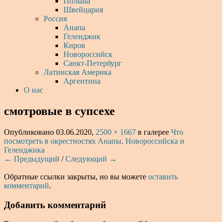
Польша
Швейцария
Россия
Анапа
Геленджик
Киров
Новороссийск
Санкт-Петербург
Латинская Америка
Аргентина
О нас
смотровые в супсехе
Опубликовано
03.06.2020
,
2500 × 1667
в галерее
Что
посмотреть в окрестностях Анапы, Новороссийска и
Геленджика
← Предыдущий
/
Следующий →
Обратные ссылки закрыты, но вы можете
оставить
комментарий
.
Добавить комментарий