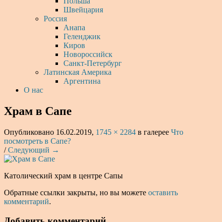
Польша
Швейцария
Россия
Анапа
Геленджик
Киров
Новороссийск
Санкт-Петербург
Латинская Америка
Аргентина
О нас
Храм в Сапе
Опубликовано
16.02.2019
,
1745 × 2284
в галерее
Что
посмотреть в Сапе?
/
Следующий →
Католический храм в центре Сапы
Обратные ссылки закрыты, но вы можете
оставить
комментарий
.
Добавить комментарий