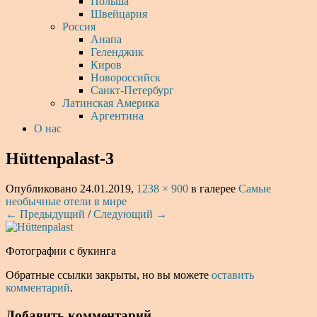
Польша
Швейцария
Россия
Анапа
Геленджик
Киров
Новороссийск
Санкт-Петербург
Латинская Америка
Аргентина
О нас
Hüttenpalast-3
Опубликовано
24.01.2019
,
1238 × 900
в галерее
Самые
необычные отели в мире
← Предыдущий
/
Следующий →
Фотографии с букинга
Обратные ссылки закрыты, но вы можете
оставить
комментарий
.
Добавить комментарий