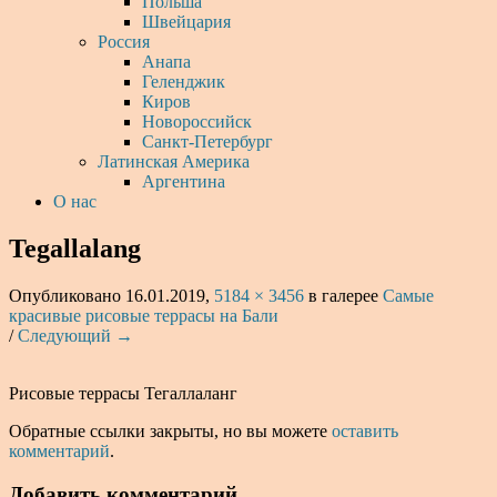
Польша
Швейцария
Россия
Анапа
Геленджик
Киров
Новороссийск
Санкт-Петербург
Латинская Америка
Аргентина
О нас
Tegallalang
Опубликовано
16.01.2019
,
5184 × 3456
в галерее
Самые
красивые рисовые террасы на Бали
/
Следующий →
Рисовые террасы Тегаллаланг
Обратные ссылки закрыты, но вы можете
оставить
комментарий
.
Добавить комментарий