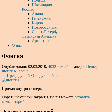
Польша
Швейцария
Россия
Анапа
Геленджик
Киров
Новороссийск
Санкт-Петербург
Латинская Америка
Аргентина
О нас
Фонгня
Опубликовано
02.03.2019
,
4032 × 3024
в галерее
Пещеры в
Фонгня-Кебанг
← Предыдущий
/
Следующий →
Причал внутри пещеры
Обратные ссылки закрыты, но вы можете
оставить
комментарий
.
Добавить комментарий