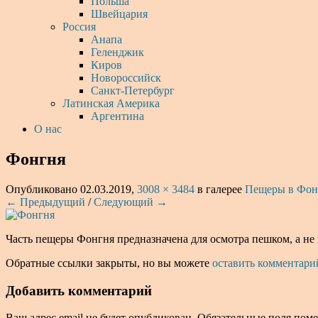
Польша
Швейцария
Россия
Анапа
Геленджик
Киров
Новороссийск
Санкт-Петербург
Латинская Америка
Аргентина
О нас
Фонгня
Опубликовано
02.03.2019
,
3008 × 3484
в галерее
Пещеры в Фон
← Предыдущий
/
Следующий →
Часть пещеры Фонгня предназначена для осмотра пешком, а не 
Обратные ссылки закрыты, но вы можете
оставить комментари
Добавить комментарий
Ваш адрес email не будет опубликован.
Обязательные поля пом