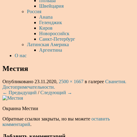
Польша
Швейцария
Россия
Анапа
Геленджик
Киров
Новороссийск
Санкт-Петербург
Латинская Америка
Аргентина
О нас
Местия
Опубликовано
23.11.2020
,
2500 × 1667
в галерее
Сванетия.
Достопримечательности.
← Предыдущий
/
Следующий →
Окраина Местии
Обратные ссылки закрыты, но вы можете
оставить
комментарий
.
Добавить комментарий