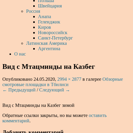
Польша
Швейцария
Россия
Анапа
Геленджик
Киров
Новороссийск
Санкт-Петербург
Латинская Америка
Аргентина
О нас
Вид с Мтацминды на Казбег
Опубликовано
24.05.2020
,
2994 × 2877
в галерее
Обзорные
смотровые площадки в Тбилиси
← Предыдущий
/
Следующий →
Вид с Мтацминды на Казбег зимой
Обратные ссылки закрыты, но вы можете
оставить
комментарий
.
Добавить комментарий