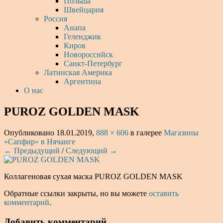
Польша
Швейцария
Россия
Анапа
Геленджик
Киров
Новороссийск
Санкт-Петербург
Латинская Америка
Аргентина
О нас
PUROZ GOLDEN MASK
Опубликовано
18.01.2019
,
888 × 606
в галерее
Магазины
«Сапфир» в Нячанге
← Предыдущий
/
Следующий →
Коллагеновая сухая маска PUROZ GOLDEN MASK
Обратные ссылки закрыты, но вы можете
оставить
комментарий
.
Добавить комментарий