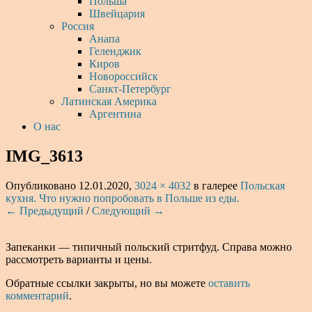
Польша
Швейцария
Россия
Анапа
Геленджик
Киров
Новороссийск
Санкт-Петербург
Латинская Америка
Аргентина
О нас
IMG_3613
Опубликовано
12.01.2020
,
3024 × 4032
в галерее
Польская
кухня. Что нужно попробовать в Польше из еды.
← Предыдущий
/
Следующий →
Запеканки — типичный польский стритфуд. Справа можно
рассмотреть варианты и цены.
Обратные ссылки закрыты, но вы можете
оставить
комментарий
.