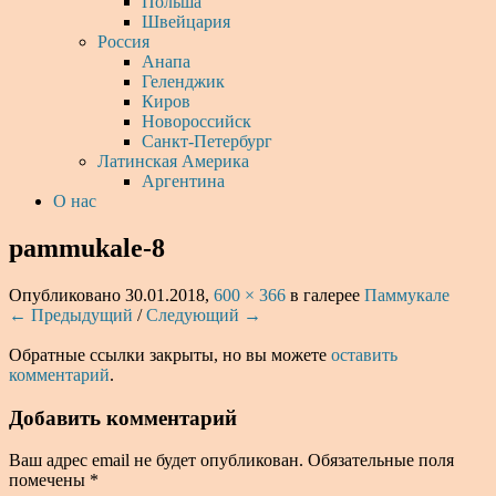
Польша
Швейцария
Россия
Анапа
Геленджик
Киров
Новороссийск
Санкт-Петербург
Латинская Америка
Аргентина
О нас
pammukale-8
Опубликовано
30.01.2018
,
600 × 366
в галерее
Паммукале
← Предыдущий
/
Следующий →
Обратные ссылки закрыты, но вы можете
оставить
комментарий
.
Добавить комментарий
Ваш адрес email не будет опубликован.
Обязательные поля
помечены
*