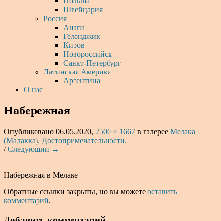
Польша
Швейцария
Россия
Анапа
Геленджик
Киров
Новороссийск
Санкт-Петербург
Латинская Америка
Аргентина
О нас
Набережная
Опубликовано
06.05.2020
,
2500 × 1667
в галерее
Мелака
(Малакка). Достопримечательности.
/
Следующий →
Набережная в Мелаке
Обратные ссылки закрыты, но вы можете
оставить
комментарий
.
Добавить комментарий