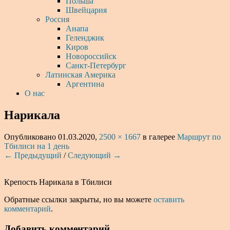
Польша
Швейцария
Россия
Анапа
Геленджик
Киров
Новороссийск
Санкт-Петербург
Латинская Америка
Аргентина
О нас
Нарикала
Опубликовано
01.03.2020
,
2500 × 1667
в галерее
Маршрут по
Тбилиси на 1 день
← Предыдущий
/
Следующий →
Крепость Нарикала в Тбилиси
Обратные ссылки закрыты, но вы можете
оставить
комментарий
.
Добавить комментарий