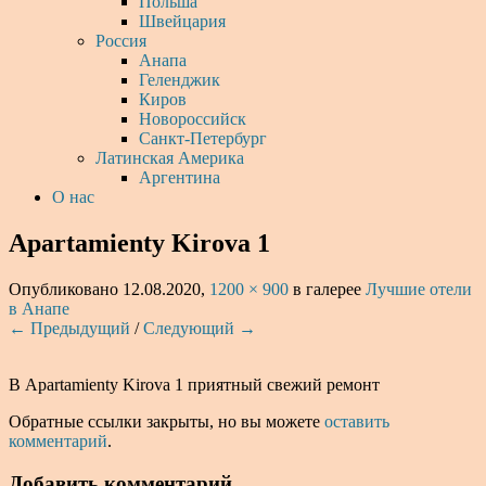
Польша
Швейцария
Россия
Анапа
Геленджик
Киров
Новороссийск
Санкт-Петербург
Латинская Америка
Аргентина
О нас
Apartamienty Kirova 1
Опубликовано
12.08.2020
,
1200 × 900
в галерее
Лучшие отели
в Анапе
← Предыдущий
/
Следующий →
В Apartamienty Kirova 1 приятный свежий ремонт
Обратные ссылки закрыты, но вы можете
оставить
комментарий
.
Добавить комментарий