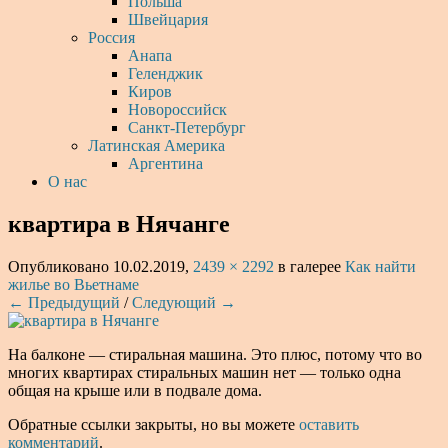
Польша
Швейцария
Россия
Анапа
Геленджик
Киров
Новороссийск
Санкт-Петербург
Латинская Америка
Аргентина
О нас
квартира в Нячанге
Опубликовано
10.02.2019
,
2439 × 2292
в галерее
Как найти
жилье во Вьетнаме
← Предыдущий
/
Следующий →
На балконе — стиральная машина. Это плюс, потому что во
многих квартирах стиральных машин нет — только одна
общая на крыше или в подвале дома.
Обратные ссылки закрыты, но вы можете
оставить
комментарий
.