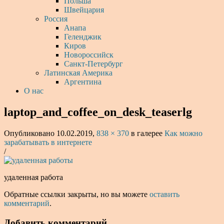
Польша
Швейцария
Россия
Анапа
Геленджик
Киров
Новороссийск
Санкт-Петербург
Латинская Америка
Аргентина
О нас
laptop_and_coffee_on_desk_teaserlg
Опубликовано
10.02.2019
,
838 × 370
в галерее
Как можно
зарабатывать в интернете
/
удаленная работа
Обратные ссылки закрыты, но вы можете
оставить
комментарий
.
Добавить комментарий