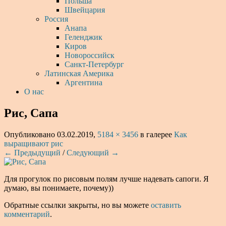
Польша
Швейцария
Россия
Анапа
Геленджик
Киров
Новороссийск
Санкт-Петербург
Латинская Америка
Аргентина
О нас
Рис, Сапа
Опубликовано
03.02.2019
,
5184 × 3456
в галерее
Как
выращивают рис
← Предыдущий
/
Следующий →
Для прогулок по рисовым полям лучше надевать сапоги. Я
думаю, вы понимаете, почему))
Обратные ссылки закрыты, но вы можете
оставить
комментарий
.