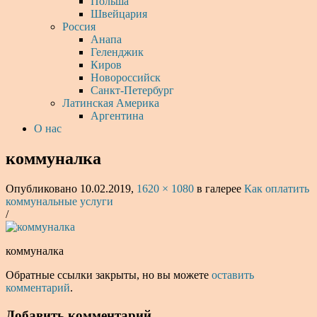
Польша
Швейцария
Россия
Анапа
Геленджик
Киров
Новороссийск
Санкт-Петербург
Латинская Америка
Аргентина
О нас
коммуналка
Опубликовано
10.02.2019
,
1620 × 1080
в галерее
Как оплатить
коммунальные услуги
/
коммуналка
Обратные ссылки закрыты, но вы можете
оставить
комментарий
.
Добавить комментарий