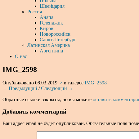
Польша
Швейцария
Россия
Анапа
Геленджик
Киров
Новороссийск
Санкт-Петербург
Латинская Америка
Аргентина
О нас
IMG_2598
Опубликовано
08.03.2019
,
×
в галерее
IMG_2598
← Предыдущий
/
Следующий →
Обратные ссылки закрыты, но вы можете
оставить комментари
Добавить комментарий
Ваш адрес email не будет опубликован.
Обязательные поля пом