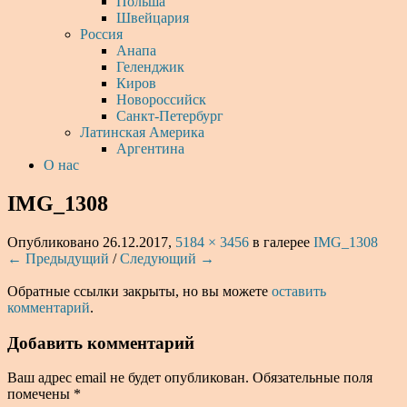
Польша
Швейцария
Россия
Анапа
Геленджик
Киров
Новороссийск
Санкт-Петербург
Латинская Америка
Аргентина
О нас
IMG_1308
Опубликовано
26.12.2017
,
5184 × 3456
в галерее
IMG_1308
← Предыдущий
/
Следующий →
Обратные ссылки закрыты, но вы можете
оставить
комментарий
.
Добавить комментарий
Ваш адрес email не будет опубликован.
Обязательные поля
помечены
*