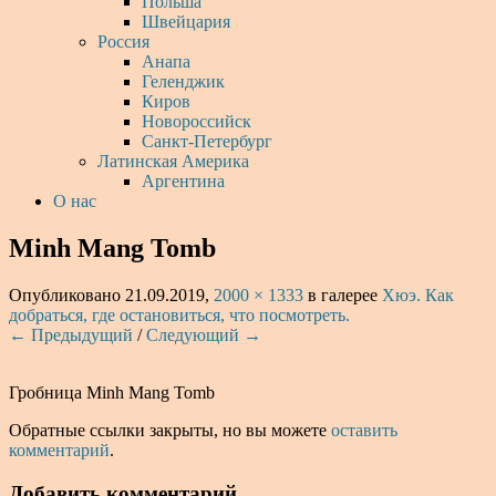
Польша
Швейцария
Россия
Анапа
Геленджик
Киров
Новороссийск
Санкт-Петербург
Латинская Америка
Аргентина
О нас
Minh Mang Tomb
Опубликовано
21.09.2019
,
2000 × 1333
в галерее
Хюэ. Как
добраться, где остановиться, что посмотреть.
← Предыдущий
/
Следующий →
Гробница Minh Mang Tomb
Обратные ссылки закрыты, но вы можете
оставить
комментарий
.
Добавить комментарий