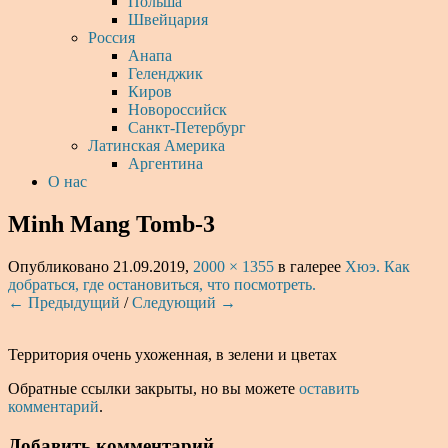
Польша
Швейцария
Россия
Анапа
Геленджик
Киров
Новороссийск
Санкт-Петербург
Латинская Америка
Аргентина
О нас
Minh Mang Tomb-3
Опубликовано
21.09.2019
,
2000 × 1355
в галерее
Хюэ. Как
добраться, где остановиться, что посмотреть.
← Предыдущий
/
Следующий →
Территория очень ухоженная, в зелени и цветах
Обратные ссылки закрыты, но вы можете
оставить
комментарий
.
Добавить комментарий