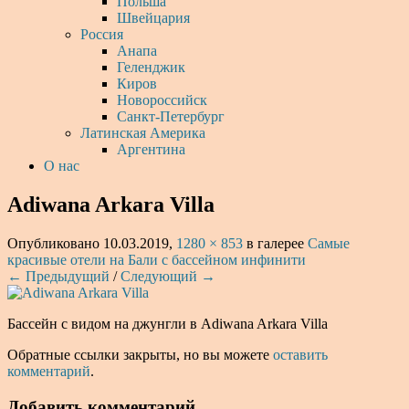
Польша
Швейцария
Россия
Анапа
Геленджик
Киров
Новороссийск
Санкт-Петербург
Латинская Америка
Аргентина
О нас
Adiwana Arkara Villa
Опубликовано
10.03.2019
,
1280 × 853
в галерее
Самые
красивые отели на Бали с бассейном инфинити
← Предыдущий
/
Следующий →
Бассейн с видом на джунгли в Adiwana Arkara Villa
Обратные ссылки закрыты, но вы можете
оставить
комментарий
.
Добавить комментарий