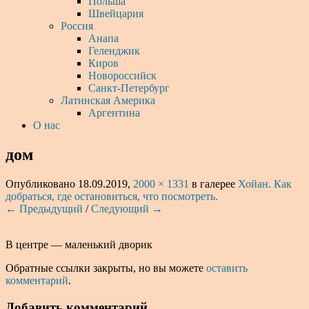
Польша
Швейцария
Россия
Анапа
Геленджик
Киров
Новороссийск
Санкт-Петербург
Латинская Америка
Аргентина
О нас
дом
Опубликовано
18.09.2019
,
2000 × 1331
в галерее
Хойан. Как
добраться, где остановиться, что посмотреть.
← Предыдущий
/
Следующий →
В центре — маленький дворик
Обратные ссылки закрыты, но вы можете
оставить
комментарий
.
Добавить комментарий