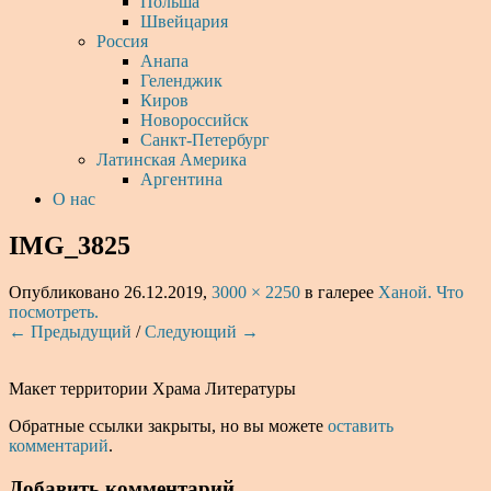
Польша
Швейцария
Россия
Анапа
Геленджик
Киров
Новороссийск
Санкт-Петербург
Латинская Америка
Аргентина
О нас
IMG_3825
Опубликовано
26.12.2019
,
3000 × 2250
в галерее
Ханой. Что
посмотреть.
← Предыдущий
/
Следующий →
Макет территории Храма Литературы
Обратные ссылки закрыты, но вы можете
оставить
комментарий
.
Добавить комментарий