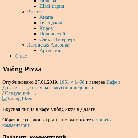
Польша
Швейцария
Россия
Анапа
Геленджик
Киров
Новороссийск
Санкт-Петербург
Латинская Америка
Аргентина
О нас
Vuông Pizza
Опубликовано
27.01.2019
,
1951 × 1460
в галерее
Кафе в
Далате — где покушать вкусно и недорого
/
Следующий →
Вкусная пицца в кафе Vuông Pizza в Далате
Обратные ссылки закрыты, но вы можете
оставить
комментарий
.
Добавить комментарий