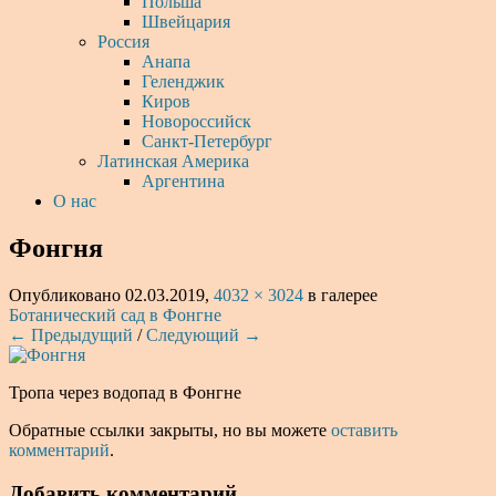
Польша
Швейцария
Россия
Анапа
Геленджик
Киров
Новороссийск
Санкт-Петербург
Латинская Америка
Аргентина
О нас
Фонгня
Опубликовано
02.03.2019
,
4032 × 3024
в галерее
Ботанический сад в Фонгне
← Предыдущий
/
Следующий →
Тропа через водопад в Фонгне
Обратные ссылки закрыты, но вы можете
оставить
комментарий
.
Добавить комментарий