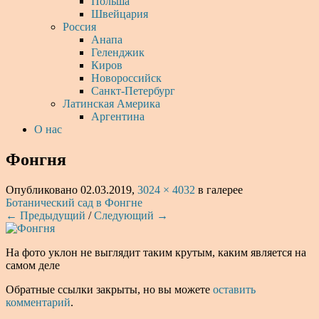
Польша
Швейцария
Россия
Анапа
Геленджик
Киров
Новороссийск
Санкт-Петербург
Латинская Америка
Аргентина
О нас
Фонгня
Опубликовано
02.03.2019
,
3024 × 4032
в галерее
Ботанический сад в Фонгне
← Предыдущий
/
Следующий →
На фото уклон не выглядит таким крутым, каким является на
самом деле
Обратные ссылки закрыты, но вы можете
оставить
комментарий
.