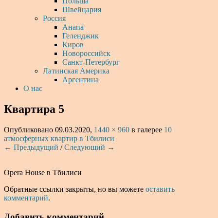
Польша
Швейцария
Россия
Анапа
Геленджик
Киров
Новороссийск
Санкт-Петербург
Латинская Америка
Аргентина
О нас
Квартира 5
Опубликовано
09.03.2020
,
1440 × 960
в галерее
10
атмосферных квартир в Тбилиси
← Предыдущий
/
Следующий →
Opera House в Тбилиси
Обратные ссылки закрыты, но вы можете
оставить
комментарий
.
Добавить комментарий