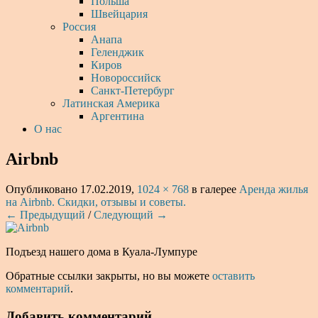
Польша
Швейцария
Россия
Анапа
Геленджик
Киров
Новороссийск
Санкт-Петербург
Латинская Америка
Аргентина
О нас
Airbnb
Опубликовано
17.02.2019
,
1024 × 768
в галерее
Аренда жилья
на Airbnb. Скидки, отзывы и советы.
← Предыдущий
/
Следующий →
Подъезд нашего дома в Куала-Лумпуре
Обратные ссылки закрыты, но вы можете
оставить
комментарий
.
Добавить комментарий