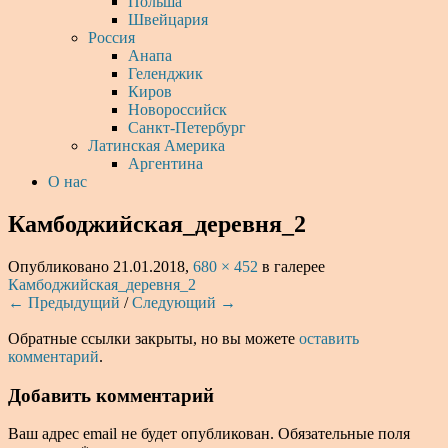
Польша
Швейцария
Россия
Анапа
Геленджик
Киров
Новороссийск
Санкт-Петербург
Латинская Америка
Аргентина
О нас
Камбоджийская_деревня_2
Опубликовано
21.01.2018
,
680 × 452
в галерее
Камбоджийская_деревня_2
← Предыдущий
/
Следующий →
Обратные ссылки закрыты, но вы можете
оставить
комментарий
.
Добавить комментарий
Ваш адрес email не будет опубликован.
Обязательные поля